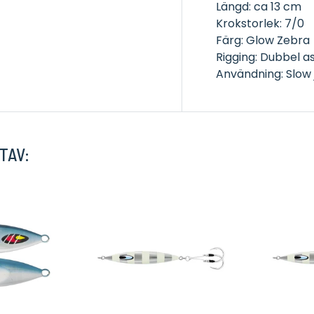
Längd: ca 13 cm
Krokstorlek: 7/0
Färg: Glow Zebra
Rigging: Dubbel a
Användning: Slow 
TAV: